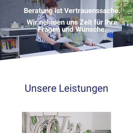
Beratung ist Vertrauenssache.
Wir nehmen uns Zeit für Ihre
Fragen und Wünsche.
leistungen
Unsere Leistungen