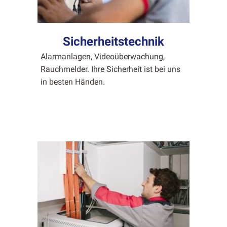
Sicherheitstechnik
Alar­man­la­gen, Videoüberwachung,
Rauch­melder. Ihre Sicher­heit ist bei uns
in besten Hän­den.