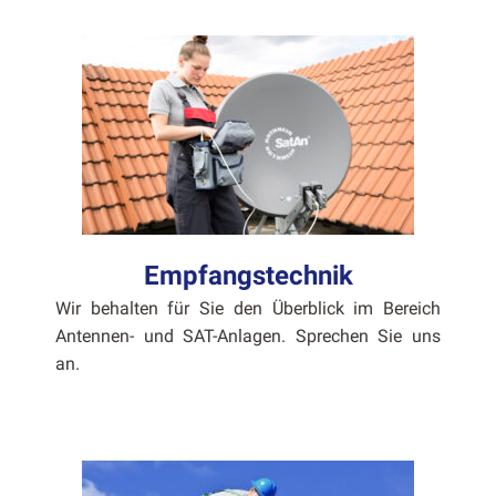
Empfangstechnik
Wir behal­ten für Sie den Überblick im Bere­ich
Anten­nen- und SAT-Anla­gen. Sprechen Sie uns
an.