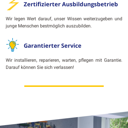
Zertifizierter Ausbildungsbetrieb
Wir leg­en Wert darauf, unser Wis­sen weit­erzugeben und
junge Men­schen best­möglich auszu­bilden.
Garantierter Service
Wir instal­lieren, repari­eren, warten, pfle­gen mit Garantie.
Darauf kön­nen Sie sich ver­lassen!