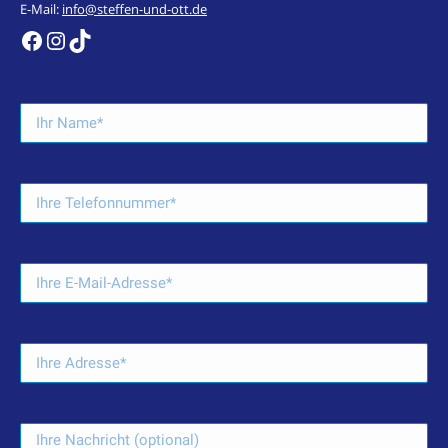
E-Mail:
info@steffen-und-ott.de
https://de-de.facebook.com/steffenundott/
Instagram
TikTok