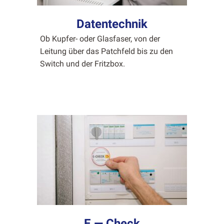
Datentechnik
Ob Kupfer- oder Glas­fas­er, von der
Leitung über das Patch­feld bis zu den
Switch und der Fritzbox.
E — Check