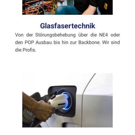
Glasfasertechnik
Von der Störungs­be­he­bung über die NE4 oder
den POP Aus­bau bis hin zur Back­bone. Wir sind
die Profis.