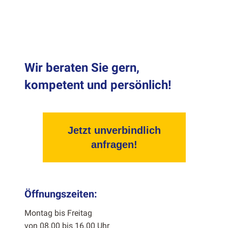
Wir beraten Sie gern,
kompetent und persönlich!
Jetzt unverbindlich
anfragen!
Öffnungszeiten:
Mon­tag bis Fre­itag
von 08.00 bis 16.00 Uhr