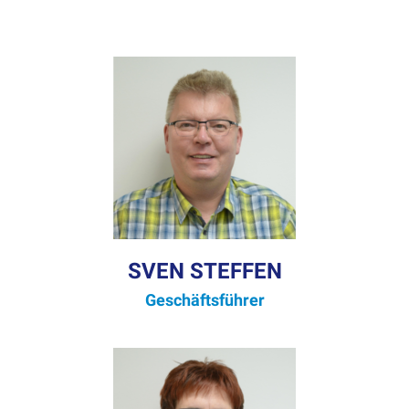
SVEN STEFFEN
Geschäfts­führer