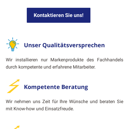
Kon­tak­tieren Sie uns!
Unser Qualitätsversprechen
Wir instal­lieren nur Marken­pro­duk­te des Fach­han­dels
durch kom­pe­tente und erfahrene Mitar­beit­er.
Kompetente Beratung
Wir nehmen uns Zeit für Ihre Wün­sche und berat­en Sie
mit Know-how und Ein­satzfreude.