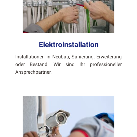
Elektroinstallation
Instal­la­tio­nen in Neubau, Sanierung, Erweiterung
oder Bestand. Wir sind Ihr pro­fes­sioneller
Ansprech­part­ner.