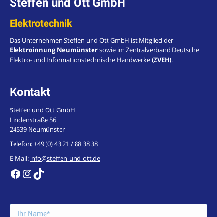
Steffen und Ott GmbH
Elektrotechnik
Das Unternehmen Steffen und Ott GmbH ist Mitglied der
Elektroinnung Neumünster
sowie im Zentralverband Deutsche
Elektro- und Informationstechnische Handwerke
(ZVEH)
.
Kontakt
Steffen und Ott GmbH
Lindenstraße 56
24539 Neumünster
Telefon:
+49 (0) 43 21 / 88 38 38
E-Mail:
info@steffen-und-ott.de
https://de-de.facebook.com/steffenundott/
Instagram
TikTok