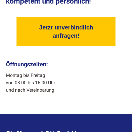
kompetent und persönlich!
Jetzt unverbindlich
anfragen!
Öffnungszeiten:
Mon­tag bis Fre­itag
von 08.00 bis 16.00 Uhr
und nach Vere­in­barung