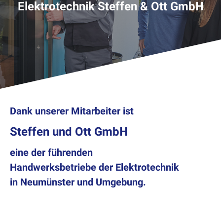
Elek­trotech­nik Stef­fen & Ott GmbH
Dank unserer Mitarbeiter ist
Steffen und Ott GmbH
eine der führenden
Handwerks
betriebe der Elektrotechnik
in
Neumünster und Umgebung.