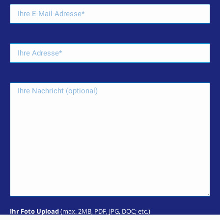
Ihr Foto Upload
(max. 2MB, PDF, JPG, DOC; etc.)