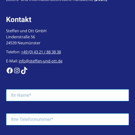
Kontakt
Steffen und Ott GmbH
Lindenstraße 56
24539 Neumünster
Telefon:
+49 (0) 43 21 / 88 38 38
E-Mail:
info@steffen-und-ott.de
https://de-de.facebook.com/steffenundott/
Instagram
TikTok