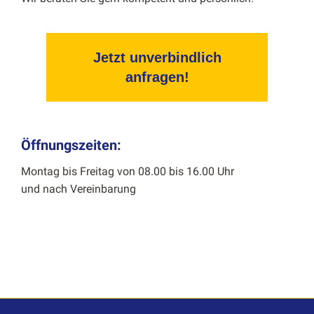
Jetzt unverbindlich
anfragen!
Öffnungszeiten:
Mon­tag bis Fre­itag von 08.00 bis 16.00 Uhr
und nach Vere­in­barung