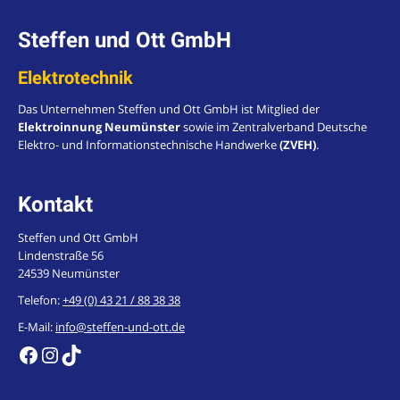
Steffen und Ott GmbH
Elektrotechnik
Das Unternehmen Steffen und Ott GmbH ist Mitglied der
Elektroinnung Neumünster
sowie im Zentralverband Deutsche
Elektro- und Informationstechnische Handwerke
(ZVEH)
.
Kontakt
Steffen und Ott GmbH
Lindenstraße 56
24539 Neumünster
Telefon:
+49 (0) 43 21 / 88 38 38
E-Mail:
info@steffen-und-ott.de
https://de-de.facebook.com/steffenundott/
Instagram
TikTok