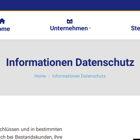
Unternehmen
St
ome
Informationen Datenschutz
You are here:
Home
Informationen Datenschutz
schlüssen und in bes­timmten
auch bei Bestand­skun­den, Ihre