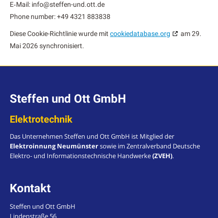
E‑Mail:
info@
steffen-und.ott.de
Phone num­ber: +49 4321 883838
Diese Cook­ie-Richtlin­ie wurde mit
cookiedatabase.org
am 29.
Mai 2026 syn­chro­nisiert.
Steffen und Ott GmbH
Elektrotechnik
Das Unternehmen Steffen und Ott GmbH ist Mitglied der
Elektroinnung Neumünster
sowie im Zentralverband Deutsche
Elektro- und Informationstechnische Handwerke
(ZVEH)
.
Kontakt
Steffen und Ott GmbH
Lindenstraße 56