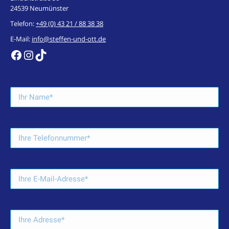
24539 Neumünster
Telefon:
+49 (0) 43 21 / 88 38 38
E-Mail:
info@steffen-und-ott.de
https://de-de.facebook.com/steffenundott/
Instagram
TikTok