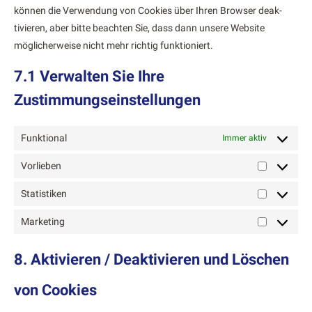
kön­nen die Ver­wen­dung von Cook­ies über Ihren Brows­er deak­
tivieren, aber bitte beacht­en Sie, dass dann unsere Web­site
möglicher­weise nicht mehr richtig funk­tion­iert.
7.1 Verwalten Sie Ihre
Zustimmungseinstellungen
Funktional
Immer aktiv
Vorlieben
Vorlieben
Statistiken
Statistiken
Marketing
Marketing
8. Aktivieren / Deaktivieren und Löschen
von Cookies